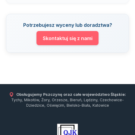
Potrzebujesz wyceny lub doradztwa?
Skontaktuj się z nami
Obsługujemy Pszczynę oraz całe województwo Śląskie:
Tychy, Mikołów, Żory, Orzesze, Bieruń, Lędziny, Czechowice-
Dziedzice, Oświęcim, Bielsko-Biała, Katowice